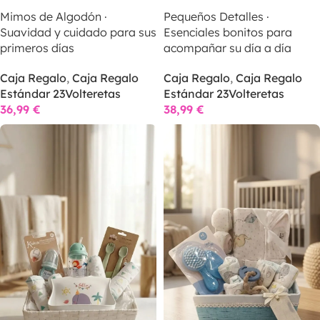
SELECCIONAR OPCIONES
SELECCIONAR OPCIONES
Mimos de Algodón ·
Pequeños Detalles ·
Suavidad y cuidado para sus
Esenciales bonitos para
primeros días
acompañar su día a día
Caja Regalo
,
Caja Regalo
Caja Regalo
,
Caja Regalo
Estándar 23Volteretas
Estándar 23Volteretas
36,99
€
38,99
€