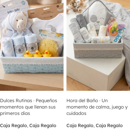
SELECCIONAR OPCIONES
SELECCIONAR OPCIONES
Hora del Baño · Un
Dulces Rutinas · Pequeños
momento de calma, juego y
momentos que llenan sus
cuidados
primeros días
Caja Regalo
,
Caja Regalo
Caja Regalo
,
Caja Regalo