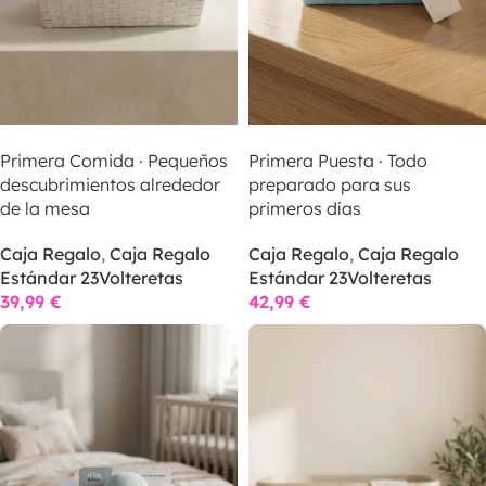
SELECCIONAR OPCIONES
SELECCIONAR OPCIONES
Primera Comida · Pequeños
Primera Puesta · Todo
descubrimientos alrededor
preparado para sus
de la mesa
primeros días
Caja Regalo
,
Caja Regalo
Caja Regalo
,
Caja Regalo
Estándar 23Volteretas
Estándar 23Volteretas
39,99
€
42,99
€