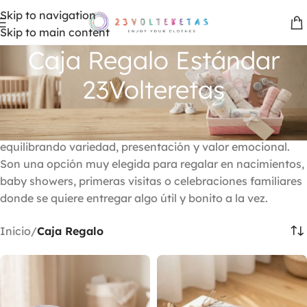
Skip to navigation
Skip to main content
Caja Regalo Estándar
23Volteretas
Las cajas regalo estándar de 23 Volteretas están
diseñadas para quienes buscan un regalo más completo,
equilibrando variedad, presentación y valor emocional.
Son una opción muy elegida para regalar en nacimientos,
baby showers, primeras visitas o celebraciones familiares
donde se quiere entregar algo útil y bonito a la vez.
Inicio
Caja Regalo