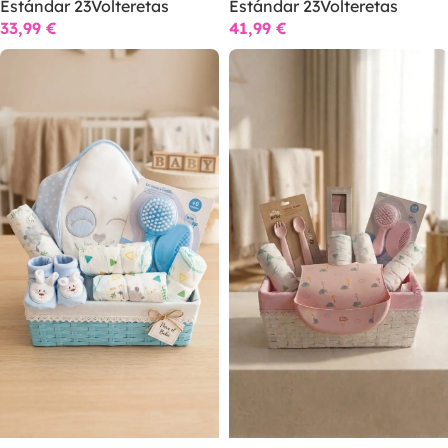
Estándar 23Volteretas
Estándar 23Volteretas
41,99
€
33,99
€