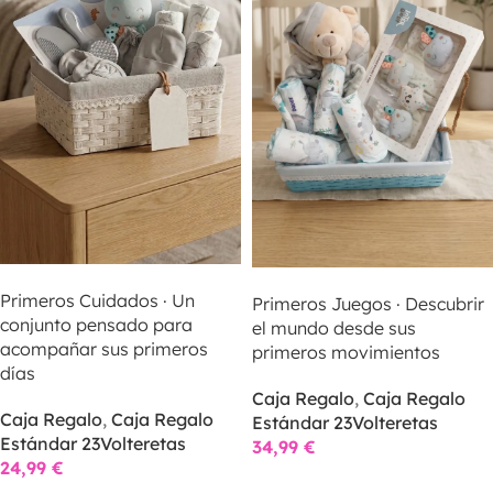
SELECCIONAR OPCIONES
SELECCIONAR OPCIONES
Primeros Cuidados · Un
Primeros Juegos · Descubrir
conjunto pensado para
el mundo desde sus
acompañar sus primeros
primeros movimientos
días
Caja Regalo
,
Caja Regalo
Caja Regalo
,
Caja Regalo
Estándar 23Volteretas
Estándar 23Volteretas
34,99
€
24,99
€