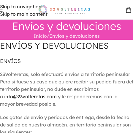
Skip to navigation
Skip to main content
Envíos y devoluciones
Inicio
Envíos y devoluciones
ENVÍOS Y DEVOLUCIONES
ENVÍOS
23Volteretas, solo efectuará envíos a territorio peninsular.
Pero si fuese su caso que quiere recibir su pedido fuera del
territorio peninsular, no dude en escribirnos
a
info@23volteretas.com
y le responderemos con la
mayor brevedad posible.
Los gatos de envío y periodos de entrega, desde la fecha
de salida de nuestro almacén, en territorio peninsular son
los siguientes: