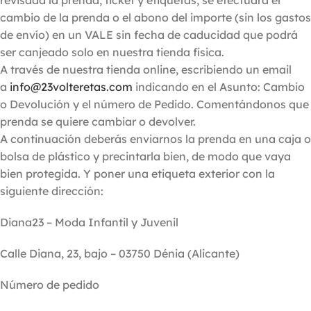
revisada la prenda, ticket y etiquetas, se efectuará el
cambio de la prenda o el abono del importe (sin los gastos
de envío) en un VALE sin fecha de caducidad que podrá
ser canjeado solo en nuestra tienda física.
A través de nuestra tienda online, escribiendo un email
a
info@23volteretas.com
indicando en el Asunto: Cambio
o Devolución y el número de Pedido. Comentándonos que
prenda se quiere cambiar o devolver.
A continuación deberás enviarnos la prenda en una caja o
bolsa de plástico y precintarla bien, de modo que vaya
bien protegida. Y poner una etiqueta exterior con la
siguiente dirección:
Diana23 – Moda Infantil y Juvenil
Calle Diana, 23, bajo – 03750 Dénia (Alicante)
Número de pedido