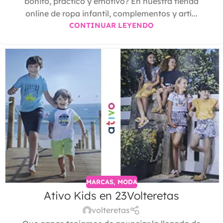
bonito, práctico y emotivo? En nuestra tienda
online de ropa infantil, complementos y artí...
CONTINUAR LEYENDO
MARCAS
,
MODA
Ativo Kids en 23Volteretas
volteretas