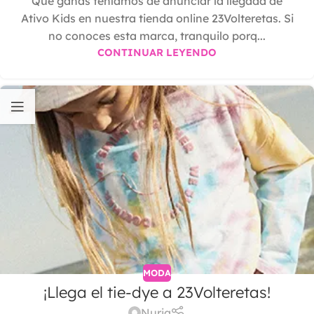
Que ganas teníamos de anunciar la llegada de
Ativo Kids en nuestra tienda online 23Volteretas. Si
no conoces esta marca, tranquilo porq...
CONTINUAR LEYENDO
MODA
¡Llega el tie-dye a 23Volteretas!
Nuria