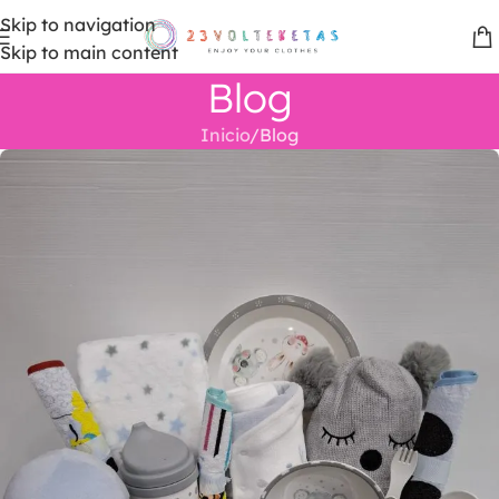
Skip to navigation
Skip to main content
Blog
Inicio
Blog