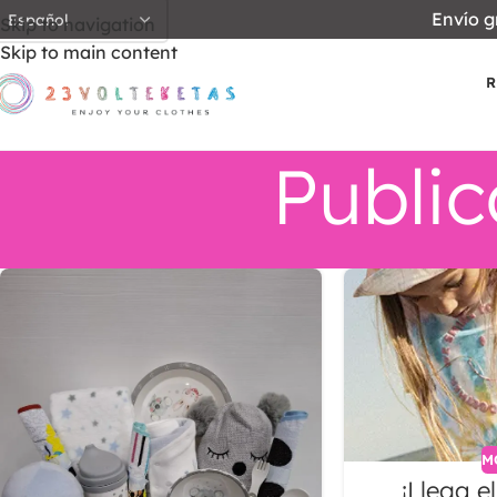
Envío g
Skip to navigation
Skip to main content
R
Publi
M
¡Llega e