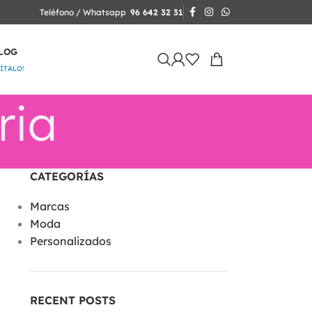
Teléfono / Whatsapp
96 642 32 31
LOG
SÍTALO!
ria
CATEGORÍAS
Marcas
Moda
Personalizados
RECENT POSTS