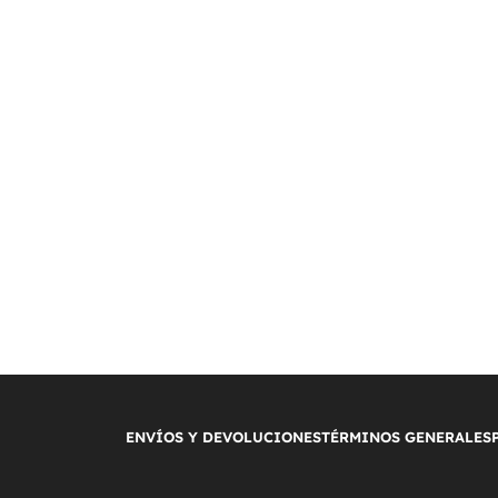
ENVÍOS Y DEVOLUCIONES
TÉRMINOS GENERALES