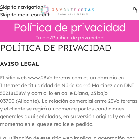
Skip to navigation
Skip to main content
Política de privacidad
Inicio
Política de privacidad
POLÍTICA DE PRIVACIDAD
AVISO LEGAL
El sitio web www.23Volteretas.com es un dominio en
Internet de titularidad de Núria Carrió Martínez con DNI
53218138W y domicilio en calle Diana, 23 bajo
03700 (Alicante). La relación comercial entre 23Volteretas
y el cliente se regirá únicamente por las condiciones
generales aquí señaladas, en su versión original y en el
momento en el que se realice el pedido.
La utilización de este sitio web implica la aceptación por