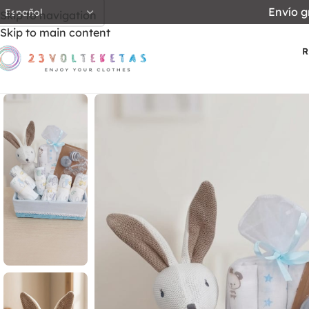
Envío g
Skip to navigation
Skip to main content
R