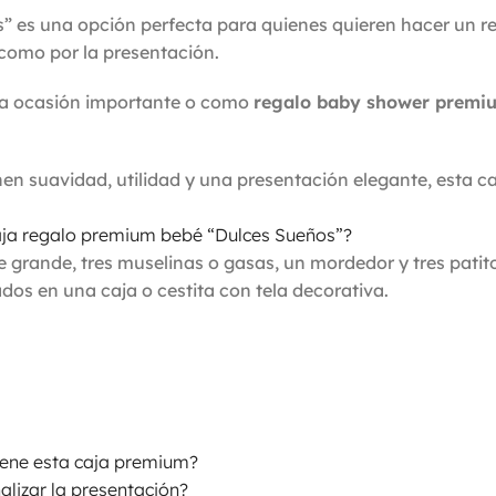
s” es una opción perfecta para quienes quieren hacer un r
como por la presentación.
una ocasión importante o como
regalo baby shower premi
n suavidad, utilidad y una presentación elegante, esta c
caja regalo premium bebé “Dulces Sueños”?
 grande, tres muselinas o gasas, un mordedor y tres patit
os en una caja o cestita con tela decorativa.
iene esta caja premium?
lizar la presentación?