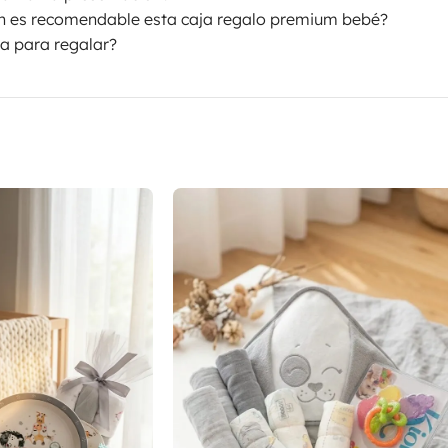
n es recomendable esta caja regalo premium bebé?
ta para regalar?