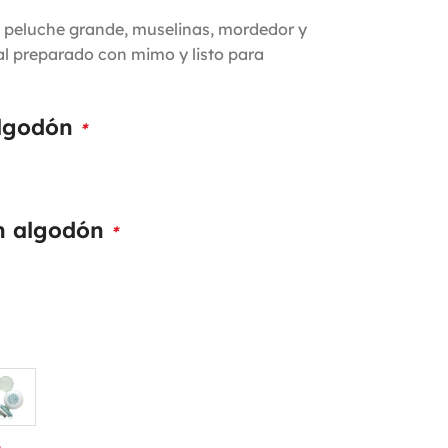
 peluche grande, muselinas, mordedor y
al preparado con mimo y listo para
Algodón
*
en algodón
*