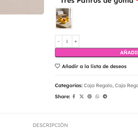
Tres Patiros de goma
*
AÑADI
Añadir a la lista de deseos
Categorías:
Caja Regalo
,
Caja Rega
Share:
DESCRIPCIÓN