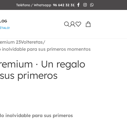
Teléfono / Whatsapp
96 642 32 31
LOG
SÍTALO!
remium 23Volteretas
o inolvidable para sus primeros momentos
remium · Un regalo
 sus primeros
o inolvidable para sus primeros