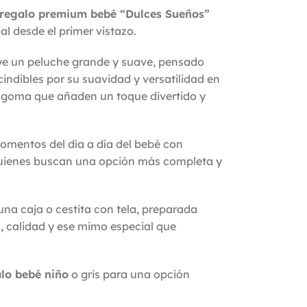
 regalo premium bebé “Dulces Sueños”
l desde el primer vistazo.
uye un peluche grande y suave, pensado
ndibles por su suavidad y versatilidad en
de goma que añaden un toque divertido y
omentos del día a día del bebé con
quienes buscan una opción más completa y
na caja o cestita con tela, preparada
, calidad y ese mimo especial que
lo bebé niño
o gris para una opción