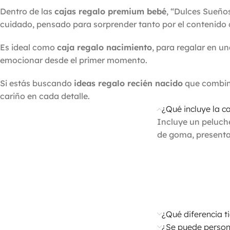
Dentro de las
cajas regalo premium bebé
, “Dulces Sueño
cuidado, pensado para sorprender tanto por el contenido 
Es ideal como
caja regalo nacimiento
, para regalar en 
emocionar desde el primer momento.
Si estás buscando
ideas regalo recién nacido
que combine
cariño en cada detalle.
¿Qué incluye la 
Incluye un peluche
de goma, presentad
¿Qué diferencia t
¿Se puede persona