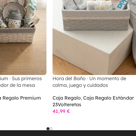
um · Sus primeros
Hora del Baño · Un momento de
dor de la mesa
calma, juego y cuidados
a Regalo Premium
Caja Regalo
,
Caja Regalo Estándar
23Volteretas
41,99
€