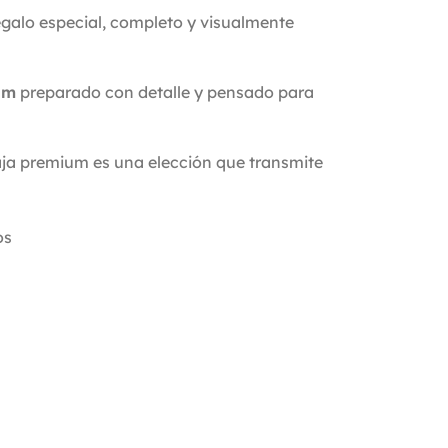
egalo especial, completo y visualmente
um
preparado con detalle y pensado para
aja premium es una elección que transmite
os