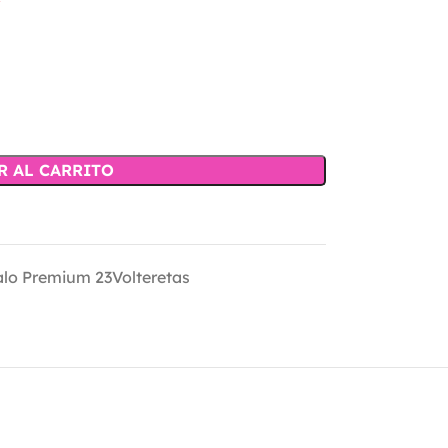
R AL CARRITO
lo Premium 23Volteretas