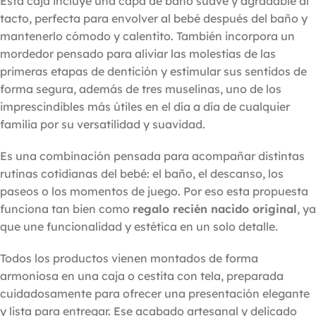
Esta caja incluye una capa de baño suave y agradable al
tacto, perfecta para envolver al bebé después del baño y
mantenerlo cómodo y calentito. También incorpora un
mordedor pensado para aliviar las molestias de las
primeras etapas de dentición y estimular sus sentidos de
forma segura, además de tres muselinas, uno de los
imprescindibles más útiles en el día a día de cualquier
familia por su versatilidad y suavidad.
Es una combinación pensada para acompañar distintas
rutinas cotidianas del bebé: el baño, el descanso, los
paseos o los momentos de juego. Por eso esta propuesta
funciona tan bien como
regalo recién nacido original
, ya
que une funcionalidad y estética en un solo detalle.
Todos los productos vienen montados de forma
armoniosa en una caja o cestita con tela, preparada
cuidadosamente para ofrecer una presentación elegante
y lista para entregar. Ese acabado artesanal y delicado