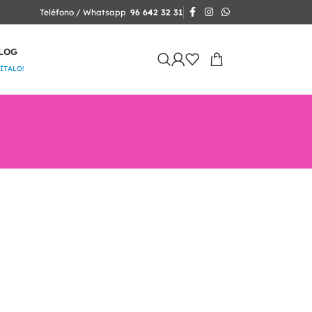
Teléfono / Whatsapp
96 642 32 31
LOG
SÍTALO!