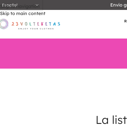
Envío g
Skip to navigation
Skip to main content
R
La lis