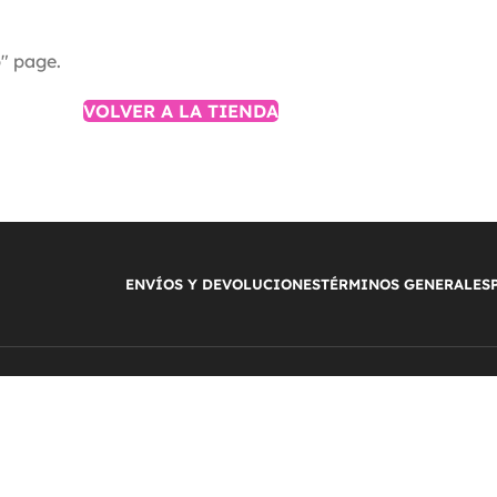
p" page.
VOLVER A LA TIENDA
ENVÍOS Y DEVOLUCIONES
TÉRMINOS GENERALES