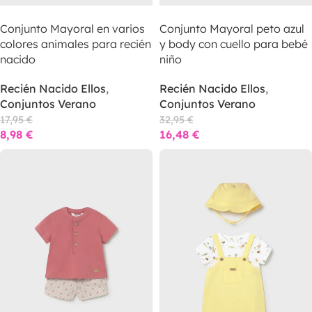
LEER MÁS
LEER MÁS
Conjunto Mayoral en varios
Conjunto Mayoral peto azul
colores animales para recién
y body con cuello para bebé
nacido
niño
Recién Nacido Ellos
,
Recién Nacido Ellos
,
Conjuntos Verano
Conjuntos Verano
17,95
€
32,95
€
8,98
€
16,48
€