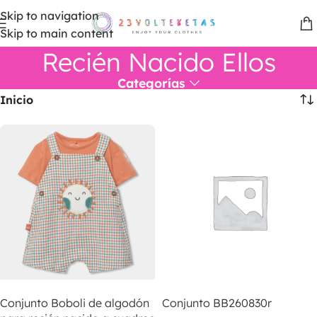
Skip to navigation
Skip to main content
Recién Nacido Ellos
Categorías
Inicio
LEER MÁS
LEER MÁS
Conjunto Boboli de algodón
Conjunto BB260830r