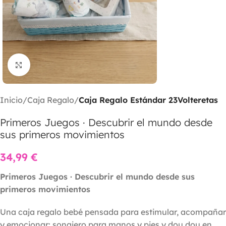
Clic para ampliar
Inicio
Caja Regalo
Caja Regalo Estándar 23Volteretas
Primeros Juegos · Descubrir el mundo desde
sus primeros movimientos
34,99
€
Primeros Juegos · Descubrir el mundo desde sus
primeros movimientos
Una caja regalo bebé pensada para estimular, acompañar
y emocionar: sonajero para manos y pies y dou dou en