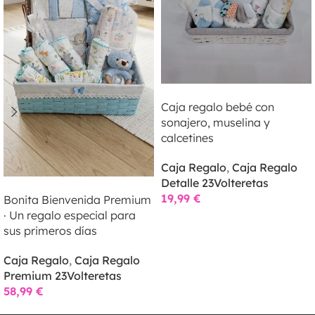
SELECCIONAR OPCIONES
Caja regalo bebé con
sonajero, muselina y
calcetines
Caja Regalo
,
Caja Regalo
Detalle 23Volteretas
SELECCIONAR OPCIONES
19,99
€
Bonita Bienvenida Premium
· Un regalo especial para
sus primeros días
Caja Regalo
,
Caja Regalo
Premium 23Volteretas
58,99
€