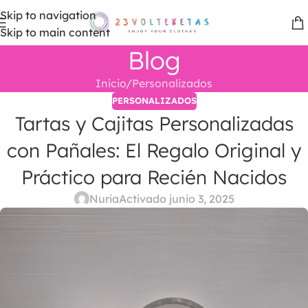
Skip to navigation
Skip to main content
Blog
Inicio
Personalizados
PERSONALIZADOS
Tartas y Cajitas Personalizadas
con Pañales: El Regalo Original y
Práctico para Recién Nacidos
Nuria
Activado junio 3, 2025