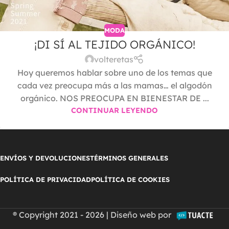
MODA
¡DI SÍ AL TEJIDO ORGÁNICO!
volteretas
Hoy queremos hablar sobre uno de los temas que
cada vez preocupa más a las mamas… el algodón
orgánico. NOS PREOCUPA EN BIENESTAR DE ...
CONTINUAR LEYENDO
ENVÍOS Y DEVOLUCIONES
TÉRMINOS GENERALES
POLÍTICA DE PRIVACIDAD
POLÍTICA DE COOKIES
® Copyright 2021 - 2026 | Diseño web por