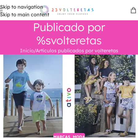
Skip to navigation
Skip to main content
Publicado por
%s
volteretas
Inicio
Artículos publicados por volteretas
MARCAS
,
MODA