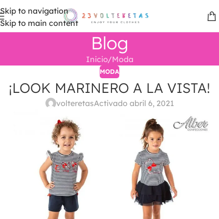
Skip to navigation
Skip to main content
Blog
Inicio
Moda
MODA
¡LOOK MARINERO A LA VISTA!
volteretas
Activado abril 6, 2021