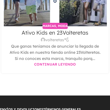
MARCAS
,
MODA
Ativo Kids en 23Volteretas
volteretas
Que ganas teníamos de anunciar la llegada de
Ativo Kids en nuestra tienda online 23Volteretas.
Si no conoces esta marca, tranquilo porq...
CONTINUAR LEYENDO
ENVÍOS Y DEVOLUCIONES
TÉRMINOS GENERALES