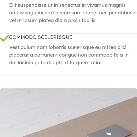
Elit suspendisse ut in senectus in vivamus magnis
adipiscing placerat accumsan laoreet nec penatibus a
vel ut ipsum platea diam proin facilis.
COMMODO SCELERISQUE.
Vestibulum nam lobortis scelerisque eu mi leo orci
placerat a parturient congue non commodo felis in
dui lacinia potenti aptent torquent mia.