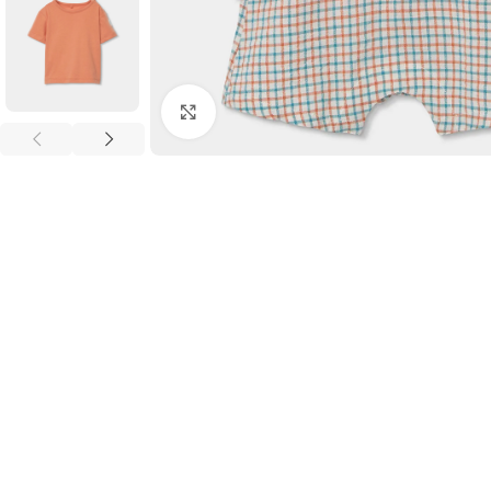
Clic para ampliar