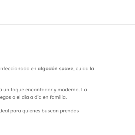
Confeccionado en
algodón suave
, cuida la
ta un toque encantador y moderno. La
os o el día a día en familia.
 ideal para quienes buscan prendas