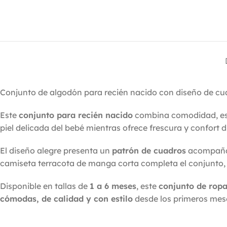
Conjunto de algodón para recién nacido con diseño de cua
Este
conjunto para recién nacido
combina comodidad, est
piel delicada del bebé mientras ofrece frescura y confort d
El diseño alegre presenta un
patrón de cuadros
acompaña
camiseta terracota de manga corta completa el conjunto, cr
Disponible en tallas de
1 a 6 meses
, este
conjunto de rop
cómodas, de calidad y con estilo
desde los primeros mes