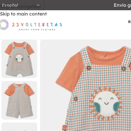
Envío g
Skip to navigation
Skip to main content
R