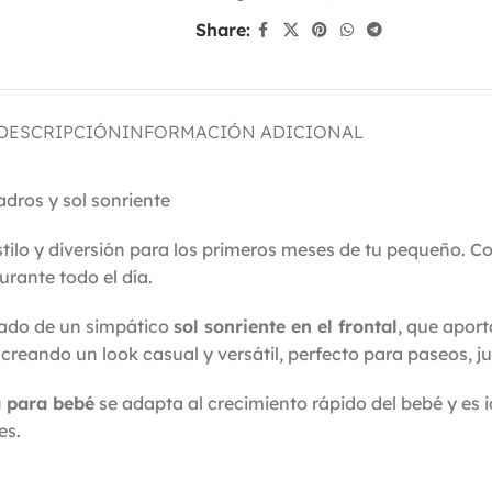
Share:
DESCRIPCIÓN
INFORMACIÓN ADICIONAL
dros y sol sonriente
ilo y diversión para los primeros meses de tu pequeño. 
urante todo el día.
do de un simpático
sol sonriente en el frontal
, que apor
eando un look casual y versátil, perfecto para paseos, jueg
a para bebé
se adapta al crecimiento rápido del bebé y es
es.