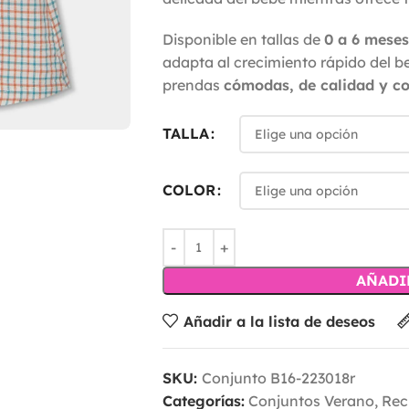
Disponible en tallas de
0 a 6 meses
adapta al crecimiento rápido del b
prendas
cómodas, de calidad y co
TALLA
COLOR
AÑADI
Añadir a la lista de deseos
SKU:
Conjunto B16-223018r
Categorías:
Conjuntos Verano
,
Rec