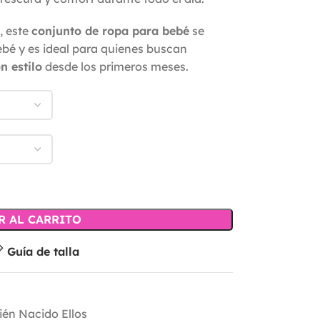
, este
conjunto de ropa para bebé
se
ebé y es ideal para quienes buscan
n estilo
desde los primeros meses.
R AL CARRITO
Guía de talla
ién Nacido Ellos