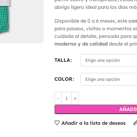
abrigo ligero ideal para los días má
Disponible de 0 a 6 meses, este
con
para paseos, visitas o momentos es
cuidada al detalle, pensada para 
moderna y de calidad
desde el pri
TALLA
COLOR
AÑADI
Añadir a la lista de deseos