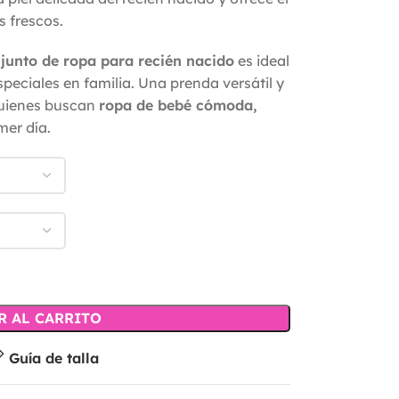
s frescos.
junto de ropa para recién nacido
es ideal
peciales en familia. Una prenda versátil y
quienes buscan
ropa de bebé cómoda,
mer día.
R AL CARRITO
Guía de talla