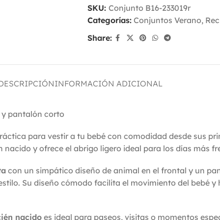
SKU:
Conjunto B16-233019r
Categorías:
Conjuntos Verano
,
Rec
Share:
DESCRIPCIÓN
INFORMACIÓN ADICIONAL
 y pantalón corto
ráctica para vestir a tu bebé con comodidad desde sus pr
n nacido y ofrece el abrigo ligero ideal para los días más fr
ta
con un simpático diseño de animal en el frontal y un p
 estilo. Su diseño cómodo facilita el movimiento del bebé 
cién nacido
es ideal para paseos, visitas o momentos especi