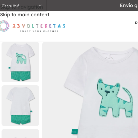
Envío g
Skip to navigation
Skip to main content
R