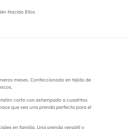
ién Nacido Ellos
imeros meses. Confeccionado en tejido de
escos.
antalón corto con estampado a cuadritos
y hace que sea una prenda perfecta para el
ales en familia. Una prenda versátil y