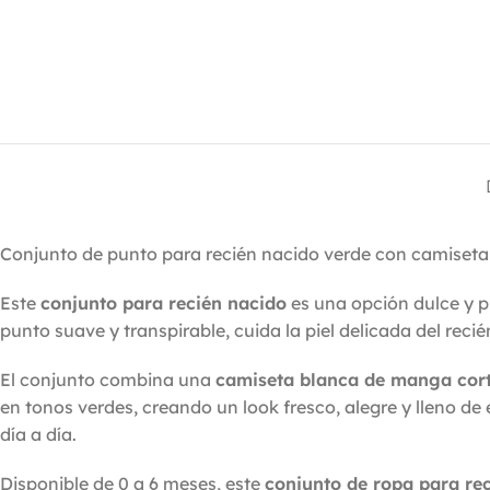
Conjunto de punto para recién nacido verde con camiseta
Este
conjunto para recién nacido
es una opción dulce y p
punto suave y transpirable, cuida la piel delicada del recié
El conjunto combina una
camiseta blanca de manga cor
en tonos verdes, creando un look fresco, alegre y lleno de
día a día.
Disponible de 0 a 6 meses, este
conjunto de ropa para re