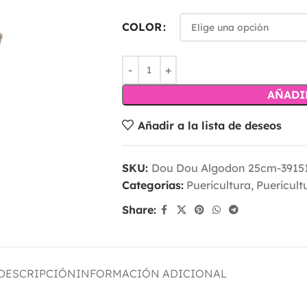
COLOR
AÑADI
Añadir a la lista de deseos
SKU:
Dou Dou Algodon 25cm-3915
Categorías:
Puericultura
,
Puericult
Share:
DESCRIPCIÓN
INFORMACIÓN ADICIONAL