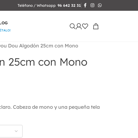
Teléfono / Whatsapp
96 642 32 31
LOG
SÍTALO!
ou Dou Algodón 25cm con Mono
n 25cm con Mono
claro. Cabeza de mono y una pequeña tela