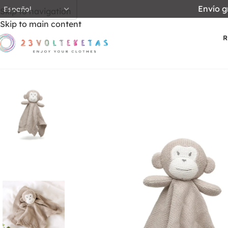
Envío g
Skip to navigation
Skip to main content
R