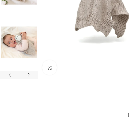
Clic para ampliar