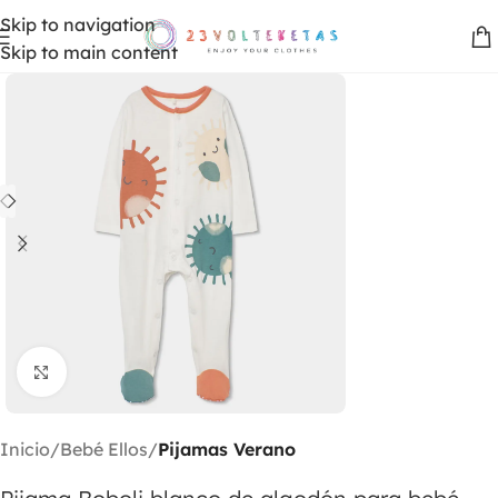
Skip to navigation
Skip to main content
Clic para ampliar
Inicio
Bebé Ellos
Pijamas Verano