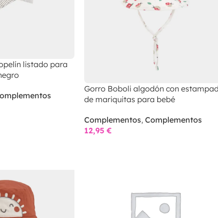
opelín listado para
negro
Gorro Boboli algodón con estampa
omplementos
de mariquitas para bebé
Complementos
,
Complementos
12,95
€