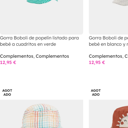
Gorra Boboli de popelín listado para
Gorra Boboli de p
bebé a cuadritos en verde
bebé en blanco y 
Complementos
,
Complementos
Complementos
,
C
12,95
€
12,95
€
AGOT
AGOT
ADO
ADO