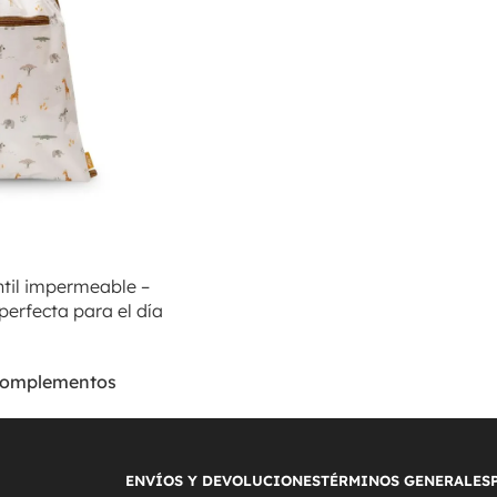
ntil impermeable –
 perfecta para el día
omplementos
ENVÍOS Y DEVOLUCIONES
TÉRMINOS GENERALES