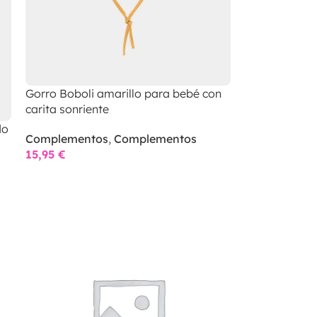
Gorro Boboli amarillo para bebé con
carita sonriente
do
Complementos
,
Complementos
15,95
€