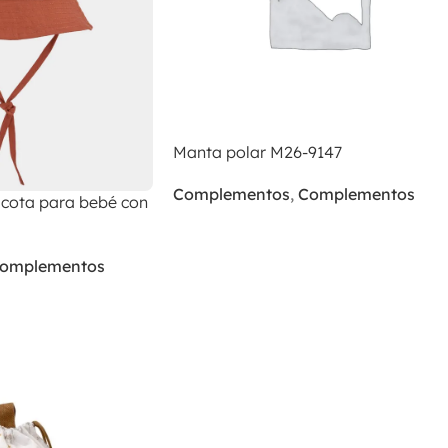
Manta polar M26-9147
Complementos
,
Complementos
acota para bebé con
omplementos