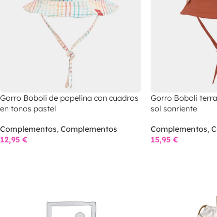
Gorro Boboli de popelina con cuadros
Gorro Boboli terr
en tonos pastel
sol sonriente
Complementos
,
Complementos
Complementos
,
C
12,95
€
15,95
€