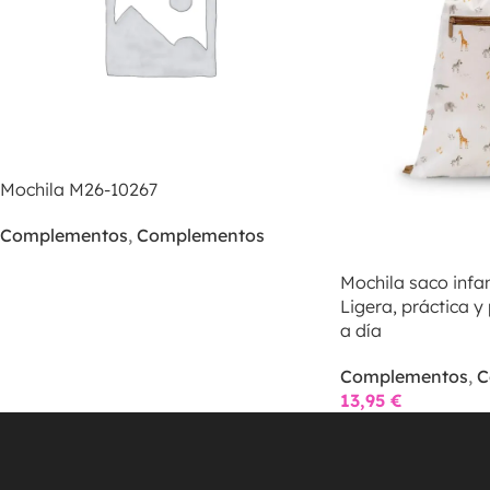
Mochila M26-10267
Complementos
,
Complementos
Mochila saco infa
Ligera, práctica y
a día
Complementos
,
C
13,95
€