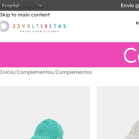
Envío g
Skip to navigation
Skip to main content
R
C
Inicio
Complementos
Complementos