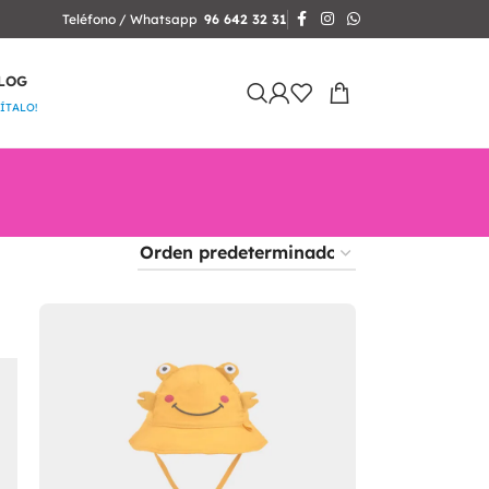
Teléfono / Whatsapp
96 642 32 31
LOG
SÍTALO!