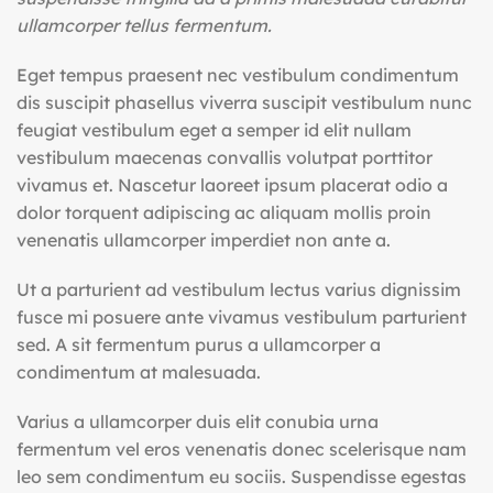
ullamcorper tellus fermentum.
Eget tempus praesent nec vestibulum condimentum
dis suscipit phasellus viverra suscipit vestibulum nunc
feugiat vestibulum eget a semper id elit nullam
vestibulum maecenas convallis volutpat porttitor
vivamus et. Nascetur laoreet ipsum placerat odio a
dolor torquent adipiscing ac aliquam mollis proin
venenatis ullamcorper imperdiet non ante a.
Ut a parturient ad vestibulum lectus varius dignissim
fusce mi posuere ante vivamus vestibulum parturient
sed. A sit fermentum purus a ullamcorper a
condimentum at malesuada.
Varius a ullamcorper duis elit conubia urna
fermentum vel eros venenatis donec scelerisque nam
leo sem condimentum eu sociis. Suspendisse egestas