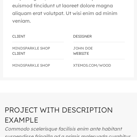
euismod tincidunt ut laoreet dolore magna
aliquam erat volutpat. Ut wisi enim ad minim
veniam.
CLIENT
DESIGNER
MINDSPARKLE SHOP
JOHN DOE
CLIENT
WEBSITE
MINDSPARKLE SHOP
XTEMOS.COM/WOOD
PROJECT WITH DESCRIPTION
EXAMPLE
Commodo scelerisque facilisis enim ante habitant
suspendisse fringilla ad a primis malesuada curabitur