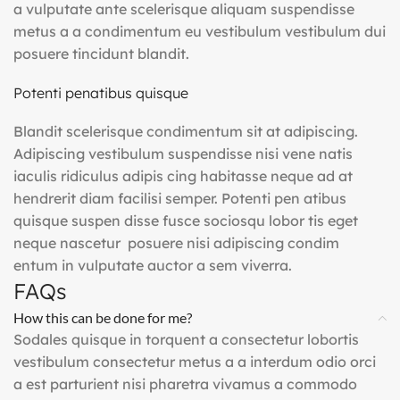
a vulputate ante scelerisque aliquam suspendisse
metus a a condimentum eu vestibulum vestibulum dui
posuere tincidunt blandit.
Potenti penatibus quisque
Blandit scelerisque condimentum sit at adipiscing.
Adipiscing vestibulum suspendisse nisi vene natis
iaculis ridiculus adipis cing habitasse neque ad at
hendrerit diam facilisi semper. Potenti pen atibus
quisque suspen disse fusce sociosqu lobor tis eget
neque nascetur posuere nisi adipiscing condim
entum in vulputate auctor a sem viverra.
FAQs
How this can be done for me?
Sodales quisque in torquent a consectetur lobortis
vestibulum consectetur metus a a interdum odio orci
a est parturient nisi pharetra vivamus a commodo