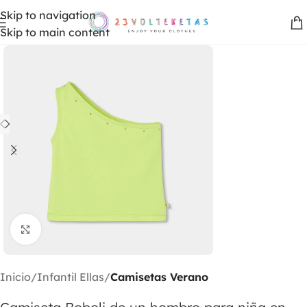
Skip to navigation
Skip to main content
Clic para ampliar
Inicio
Infantil Ellas
Camisetas Verano