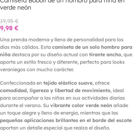
Camiseta Boboli de un hombro para niña en
verde neón
19,95
€
9,98
€
Una prenda moderna y llena de personalidad para los
días más cálidos. Esta
camiseta de un solo hombro para
niña
destaca por su diseño actual con
tirante ancho
, que
aporta un estilo fresco y diferente, perfecto para looks
veraniegos con mucho carácter.
Confeccionada en
tejido elástico suave
, ofrece
comodidad, ligereza y libertad de movimiento
, ideal
para acompañar a las niñas en sus actividades diarias
durante el verano. Su
vibrante color verde neón
añade
un toque alegre y lleno de energía, mientras que las
pequeñas aplicaciones brillantes en el borde del escote
aportan un detalle especial que realza el diseño.