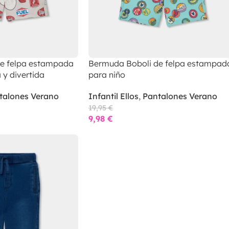
e felpa estampada
Bermuda Boboli de felpa estampad
y divertida
para niño
talones Verano
Infantil Ellos
,
Pantalones Verano
19,95
€
9,98
€