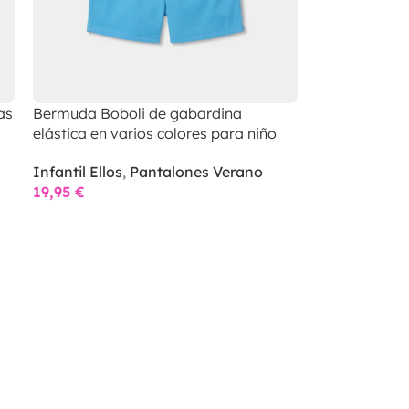
as
Bermuda Boboli de gabardina
elástica en varios colores para niño
Infantil Ellos
,
Pantalones Verano
19,95
€