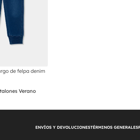
argo de felpa denim
talones Verano
ENVÍOS Y DEVOLUCIONES
TÉRMINOS GENERALES