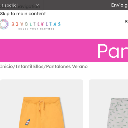
Envío g
Skip to navigation
Skip to main content
R
Pan
Inicio
Infantil Ellos
Pantalones Verano