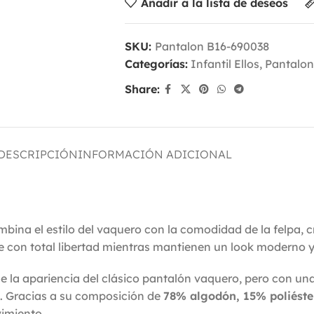
Añadir a la lista de deseos
SKU:
Pantalon B16-690038
Categorías:
Infantil Ellos
,
Pantalon
Share:
DESCRIPCIÓN
INFORMACIÓN ADICIONAL
bina el estilo del vaquero con la comodidad de la felpa, 
se con total libertad mientras mantienen un look moderno y
ece la apariencia del clásico pantalón vaquero, pero con 
os. Gracias a su composición de
78% algodón, 15% poliéste
imiento.