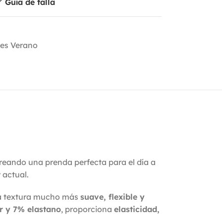
Guía de talla
es Verano
creando una prenda perfecta para el día a
 actual.
una textura mucho más
suave, flexible y
r y 7% elastano
, proporciona
elasticidad,