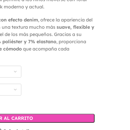
ok moderno y actual.
 con efecto denim
, ofrece la apariencia del
on una textura mucho más
suave, flexible y
piel de los más pequeños. Gracias a su
poliéster y 7% elastano
, proporciona
ste cómodo
que acompaña cada
R AL CARRITO