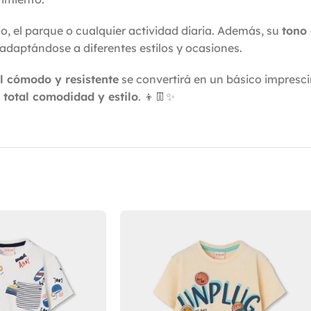
io, el parque o cualquier actividad diaria. Además, su
tono 
adaptándose a diferentes estilos y ocasiones.
il cómodo y resistente
se convertirá en un básico imprescin
n total comodidad y estilo
. 👦👖✨