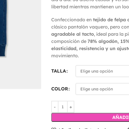
libertad mientras mantienen un lo
Confeccionado en
tejido de felpa
clásico pantalón vaquero, pero c
agradable al tacto
, ideal para la 
composición de
78% algodón, 15% 
elasticidad, resistencia y un aju
movimiento.
TALLA
COLOR
AÑADI