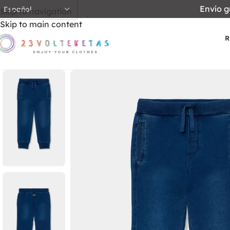
Envío g
Skip to navigation
Skip to main content
R