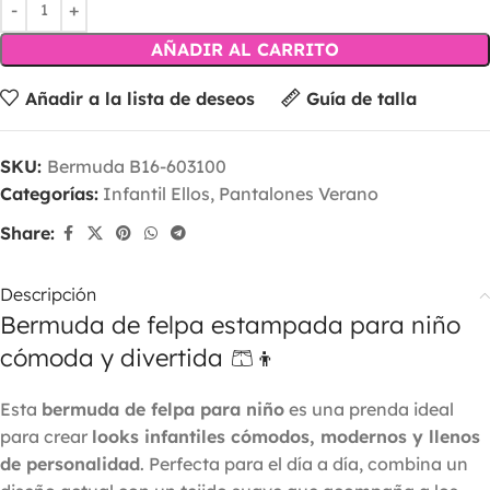
AÑADIR AL CARRITO
Añadir a la lista de deseos
Guía de talla
SKU:
Bermuda B16-603100
Categorías:
Infantil Ellos
,
Pantalones Verano
Share:
Descripción
Bermuda de felpa estampada para niño
cómoda y divertida 🩳👦
Esta
bermuda de felpa para niño
es una prenda ideal
para crear
looks infantiles cómodos, modernos y llenos
de personalidad
. Perfecta para el día a día, combina un