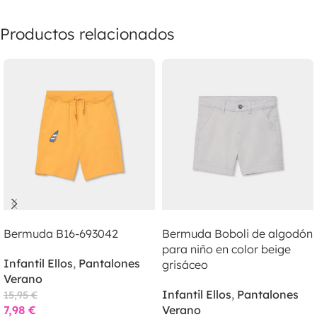
Productos relacionados
LEER MÁS
LEER MÁS
Bermuda B16-693042
Bermuda Boboli de algodón
para niño en color beige
Infantil Ellos
,
Pantalones
grisáceo
Verano
Infantil Ellos
,
Pantalones
15,95
€
7,98
€
Verano