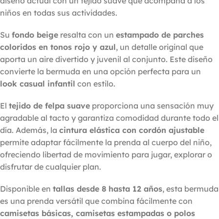
diseño actual con un tejido suave que acompaña a los
niños en todas sus actividades.
Su
fondo beige
resalta con un
estampado de parches
coloridos en tonos rojo y azul
, un detalle original que
aporta un aire divertido y juvenil al conjunto. Este diseño
convierte la bermuda en una opción perfecta para un
look casual infantil
con estilo.
El
tejido de felpa suave
proporciona una sensación muy
agradable al tacto y garantiza comodidad durante todo el
día. Además, la
cintura elástica con cordón ajustable
permite adaptar fácilmente la prenda al cuerpo del niño,
ofreciendo libertad de movimiento para jugar, explorar o
disfrutar de cualquier plan.
Disponible en
tallas desde 8 hasta 12 años
, esta bermuda
es una prenda versátil que combina fácilmente con
camisetas básicas, camisetas estampadas o polos