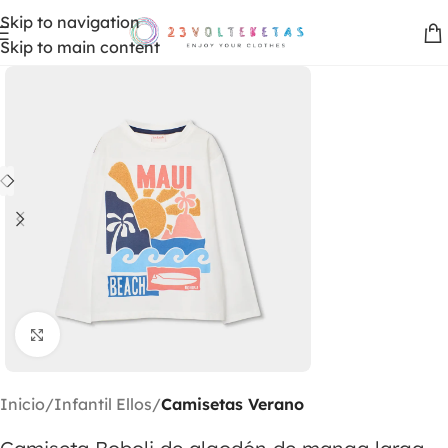
Skip to navigation
Skip to main content
Clic para ampliar
Inicio
Infantil Ellos
Camisetas Verano