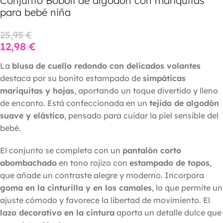
Conjunto Boboli de algodón con mariquitas
para bebé niña
25,95
€
12,98
€
La
blusa de cuello redondo con delicados volantes
destaca por su bonito estampado de
simpáticas
mariquitas y hojas
, aportando un toque divertido y lleno
de encanto. Está confeccionada en un
tejido de algodón
suave y elástico
, pensado para cuidar la piel sensible del
bebé.
El conjunto se completa con un
pantalón corto
abombachado
en tono rojizo con
estampado de topos
,
que añade un contraste alegre y moderno. Incorpora
goma en la cinturilla y en los camales
, lo que permite un
ajuste cómodo y favorece la libertad de movimiento. El
lazo decorativo en la cintura
aporta un detalle dulce que