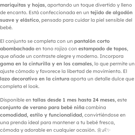
mariquitas y hojas
, aportando un toque divertido y lleno
de encanto. Está confeccionada en un
tejido de algodón
suave y elástico
, pensado para cuidar la piel sensible del
bebé.
El conjunto se completa con un
pantalón corto
abombachado
en tono rojizo con
estampado de topos
,
que añade un contraste alegre y moderno. Incorpora
goma en la cinturilla y en los camales
, lo que permite un
ajuste cómodo y favorece la libertad de movimiento. El
lazo decorativo en la cintura
aporta un detalle dulce que
completa el look.
Disponible en
tallas desde 1 mes hasta 24 meses
, este
conjunto de verano para bebé niña
combina
comodidad, estilo y funcionalidad
, convirtiéndose en
una prenda ideal para mantener a tu bebé fresca,
cómoda y adorable en cualquier ocasión. 🌼👶✨