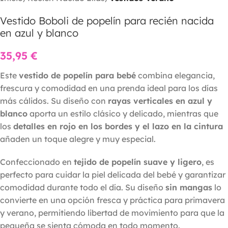
Vestido Boboli de popelín para recién nacida
en azul y blanco
35,95
€
Este
vestido de popelín para bebé
combina elegancia,
frescura y comodidad en una prenda ideal para los días
más cálidos. Su diseño con
rayas verticales en azul y
blanco
aporta un estilo clásico y delicado, mientras que
los
detalles en rojo en los bordes y el lazo en la cintura
añaden un toque alegre y muy especial.
Confeccionado en
tejido de popelín suave y ligero
, es
perfecto para cuidar la piel delicada del bebé y garantizar
comodidad durante todo el día. Su diseño
sin mangas
lo
convierte en una opción fresca y práctica para primavera
y verano, permitiendo libertad de movimiento para que la
pequeña se sienta cómoda en todo momento.