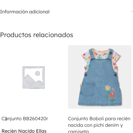
Información adicional
Productos relacionados
LEER MÁS
LEER MÁS
Conjunto BB260420r
Conjunto Boboli para recién
nacida con pichi denim y
Recién Nacido Ellas
camiseta