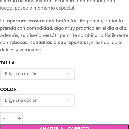
libertad de movimiento, ideal para acompañar cada
juego, paseo o momento especial.
La
apertura trasera con botón
facilita poner y quitar la
prenda con comodidad, algo muy práctico en el día a día.
Además, su diseño versátil permite combinarlo fácilmente
con
rebecas, sandalias o cubrepañales
, creando looks
dulces y veraniegos.
TALLA
COLOR
AÑADIR AL CARRITO