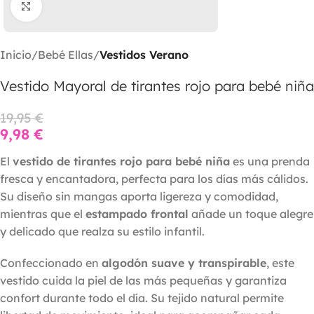
Clic para ampliar
Inicio
Bebé Ellas
Vestidos Verano
Vestido Mayoral de tirantes rojo para bebé niña
19,95
€
9,98
€
El
vestido de tirantes rojo para bebé niña
es una prenda
fresca y encantadora, perfecta para los días más cálidos.
Su diseño sin mangas aporta ligereza y comodidad,
mientras que el
estampado frontal
añade un toque alegre
y delicado que realza su estilo infantil.
Confeccionado en
algodón suave y transpirable
, este
vestido cuida la piel de las más pequeñas y garantiza
confort durante todo el día. Su tejido natural permite