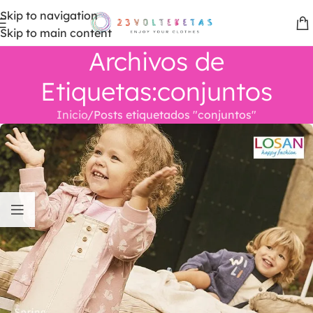
Skip to navigation
Skip to main content
Archivos de
Etiquetas:conjuntos
Inicio
Posts etiquetados "conjuntos"