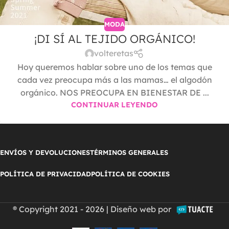
MODA
¡DI SÍ AL TEJIDO ORGÁNICO!
volteretas
Hoy queremos hablar sobre uno de los temas que
cada vez preocupa más a las mamas… el algodón
orgánico. NOS PREOCUPA EN BIENESTAR DE ...
CONTINUAR LEYENDO
ENVÍOS Y DEVOLUCIONES
TÉRMINOS GENERALES
POLÍTICA DE PRIVACIDAD
POLÍTICA DE COOKIES
® Copyright 2021 - 2026 | Diseño web por