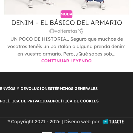
MODA
DENIM – EL BÁSICO DEL ARMARIO
volteretas
UN POCO DE HISTORIA… Seguro que muchos de
vosotros tenéis un pantalón o alguna prenda denim
en vuestro armario. Pero, ¿Qué sabes sob...
CONTINUAR LEYENDO
ENVÍOS Y DEVOLUCIONES
TÉRMINOS GENERALES
POLÍTICA DE PRIVACIDAD
POLÍTICA DE COOKIES
® Copyright 2021 - 2026 | Diseño web por