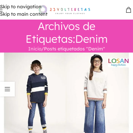
Skip to navigation
Skip to main content
Archivos de
Etiquetas:Denim
Inicio
Posts etiquetados "Denim"