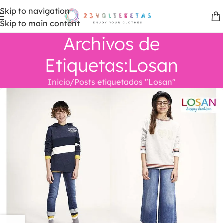
Skip to navigation
Skip to main content
Archivos de
Etiquetas:Losan
Inicio
Posts etiquetados "Losan"