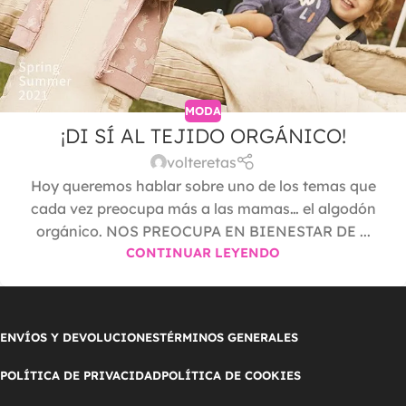
MODA
¡DI SÍ AL TEJIDO ORGÁNICO!
volteretas
Hoy queremos hablar sobre uno de los temas que
cada vez preocupa más a las mamas… el algodón
orgánico. NOS PREOCUPA EN BIENESTAR DE ...
CONTINUAR LEYENDO
ENVÍOS Y DEVOLUCIONES
TÉRMINOS GENERALES
POLÍTICA DE PRIVACIDAD
POLÍTICA DE COOKIES