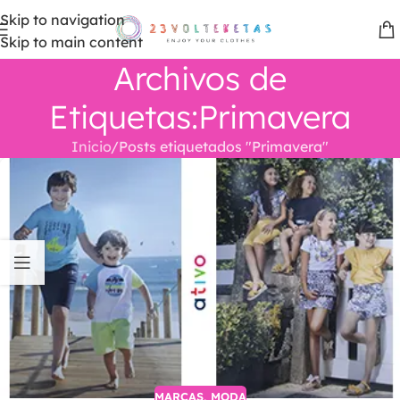
Skip to navigation
Skip to main content
Archivos de
Etiquetas:Primavera
Inicio
Posts etiquetados "Primavera"
MARCAS
,
MODA