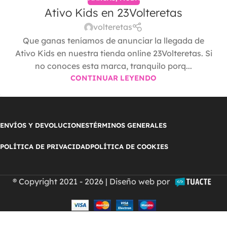
Ativo Kids en 23Volteretas
volteretas
Que ganas teníamos de anunciar la llegada de
Ativo Kids en nuestra tienda online 23Volteretas. Si
no conoces esta marca, tranquilo porq...
CONTINUAR LEYENDO
ENVÍOS Y DEVOLUCIONES
TÉRMINOS GENERALES
POLÍTICA DE PRIVACIDAD
POLÍTICA DE COOKIES
® Copyright 2021 - 2026 | Diseño web por