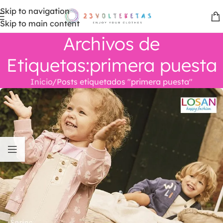
Skip to navigation
Skip to main content
Archivos de
Etiquetas:primera puesta
Inicio
Posts etiquetados "primera puesta"