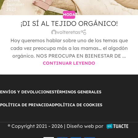
MODA
¡DI SÍ AL TEJIDO ORGÁNICO!
volteretas
Hoy queremos hablar sobre uno de los temas que
cada vez preocupa más a las mamas… el algodón
orgánico. NOS PREOCUPA EN BIENESTAR DE ...
CONTINUAR LEYENDO
ENVÍOS Y DEVOLUCIONES
TÉRMINOS GENERALES
POLÍTICA DE PRIVACIDAD
POLÍTICA DE COOKIES
® Copyright 2021 - 2026 | Diseño web por