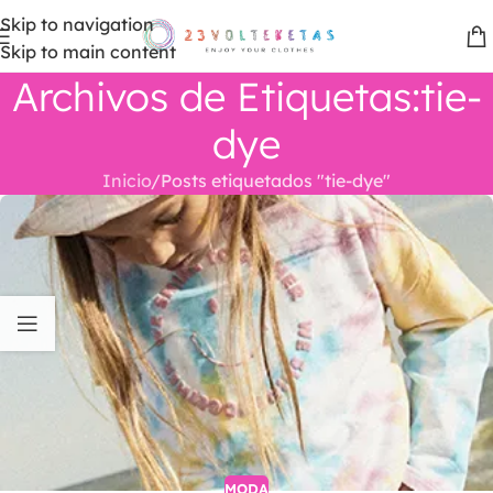
Skip to navigation
Skip to main content
Archivos de Etiquetas:tie-
dye
Inicio
Posts etiquetados "tie-dye"
MODA