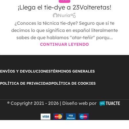
¡Llega el tie-dye a 23Volteretas!
Nuria
¿Conoces la técnica tie-dye? Seguro que si te
decimos lo que significa en español literalmente
sabes de que hablamos "atar-teñir" porqu...
CONTINUAR LEYENDO
ENVÍOS Y DEVOLUCIONES
TÉRMINOS GENERALES
POLÍTICA DE PRIVACIDAD
POLÍTICA DE COOKIES
® Copyright 2021 - 2026 | Diseño web por