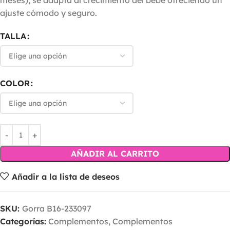
meses), se adapta al crecimiento del bebé ofreciendo un
ajuste cómodo y seguro.
TALLA
COLOR
AÑADIR AL CARRITO
Añadir a la lista de deseos
SKU:
Gorra B16-233097
Categorías:
Complementos
,
Complementos