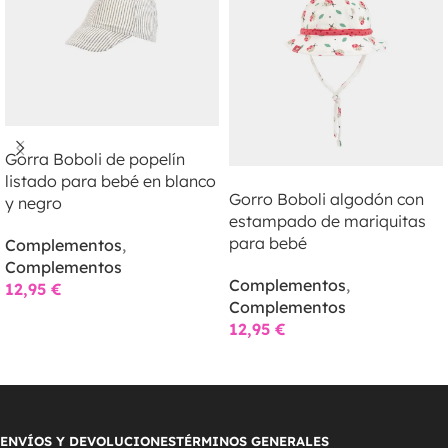
LEER MÁS
Gorra Boboli de popelín
LEER MÁS
listado para bebé en blanco
Gorro Boboli algodón con
y negro
estampado de mariquitas
para bebé
Complementos
,
Complementos
Complementos
,
12,95
€
Complementos
12,95
€
ENVÍOS Y DEVOLUCIONES
TÉRMINOS GENERALES