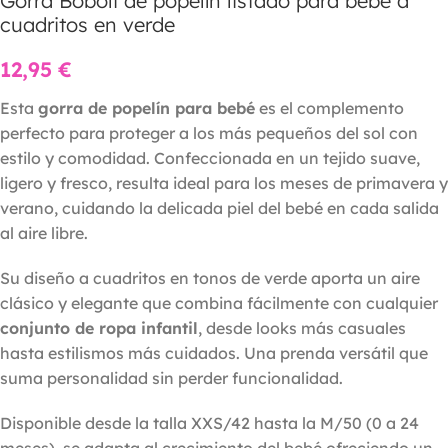
Gorra Boboli de popelín listado para bebé a
cuadritos en verde
12,95
€
Esta
gorra de popelín para bebé
es el complemento
perfecto para proteger a los más pequeños del sol con
estilo y comodidad. Confeccionada en un tejido suave,
ligero y fresco, resulta ideal para los meses de primavera y
verano, cuidando la delicada piel del bebé en cada salida
al aire libre.
Su diseño a cuadritos en tonos de verde aporta un aire
clásico y elegante que combina fácilmente con cualquier
conjunto de ropa infantil
, desde looks más casuales
hasta estilismos más cuidados. Una prenda versátil que
suma personalidad sin perder funcionalidad.
Disponible desde la talla XXS/42 hasta la M/50 (0 a 24