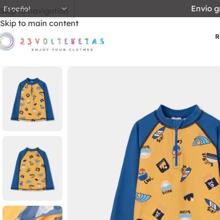
Envío g
Skip to navigation
Skip to main content
R