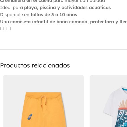
Cremallera en el cuello
para mayor comodidad
Ideal para
playa, piscina y actividades acuáticas
Disponible en
tallas de 3 a 10 años
Una
camiseta infantil de baño cómoda, protectora y llen
🏄‍♂️🌴👦
Productos relacionados