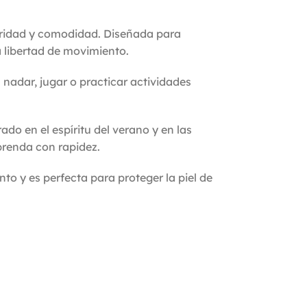
guridad y comodidad. Diseñada para
 la libertad de movimiento.
 nadar, jugar o practicar actividades
irado en el espíritu del verano y en las
 prenda con rapidez.
to y es perfecta para proteger la piel de