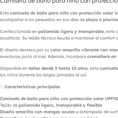
Camiseta de baño para niño con protecció
Esta
camiseta de baño para niño con protección solar 
acompañar a los pequeños en sus días de
playa o piscina
Confeccionada en
poliamida ligera y transpirable
, esta 
acuáticas. Su tejido técnico ayuda a mantener el confort d
El diseño destaca por su
color amarillo vibrante con ma
aventuras junto al mar. Además, incorpora
cremallera en 
Disponible en
tallas desde 3 hasta 10 años
, esta
camiseta
los niños durante las largas jornadas al sol.
✨
Características principales
Camiseta de baño para niño con protección solar UPF5
Tejido de
poliamida ligero, transpirable y flexible
Diseño amarillo con mangas azules
y estampado de surf 