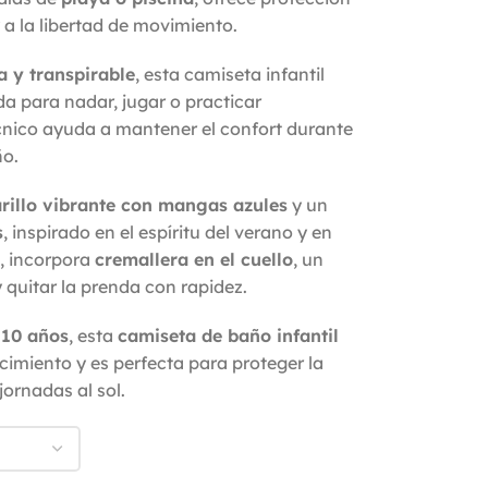
 y a la libertad de movimiento.
a y transpirable
, esta camiseta infantil
da para nadar, jugar o practicar
écnico ayuda a mantener el confort durante
ño.
rillo vibrante con mangas azules
y un
s
, inspirado en el espíritu del verano y en
, incorpora
cremallera en el cuello
, un
y quitar la prenda con rapidez.
 10 años
, esta
camiseta de baño infantil
cimiento y es perfecta para proteger la
jornadas al sol.