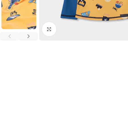
Clic para ampliar