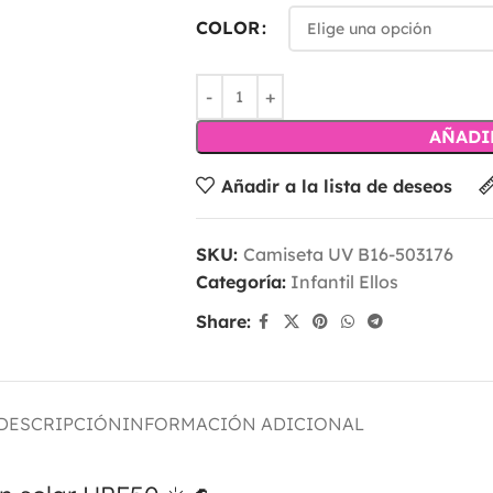
COLOR
AÑADI
Añadir a la lista de deseos
SKU:
Camiseta UV B16-503176
Categoría:
Infantil Ellos
Share:
DESCRIPCIÓN
INFORMACIÓN ADICIONAL